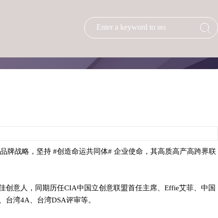
# 品牌战略，坚持 #创造命运共同体# 企业使命，其高质高产高跨界联
度最佳创意人，同期历任CIA中国立创意联盟首任主席、Effie艾菲、中国
、台湾4A、台湾DSA评审等。