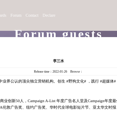
rds
Forum
Contact
Declare
Forum guests
李三水
Release time：2022-01-26 Browse：
场中业界公认的顶尖独立营销机构。创生 #野狗文化# ，践行 #超媒体
50人，Campaign A-List 年度广告名人堂及Campaign年
、LIA伦敦广告奖、纽约广告奖、华时代全球电影短片节、亚太华文时报