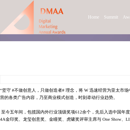
Home
Summit
Awa
“坚守 #不做创意人，只做创造者# 理念，将 W 迅速经营为亚太市
营的各类广告内容，乃至商业模式创造，时刻牵动行业趋势。
至今五年间，包揽国内外行业顶级奖项612余个，先后入选中国年度商业创新
4A金印奖、龙玺创意奖、金瞳奖、虎啸奖评审主席与 One Show