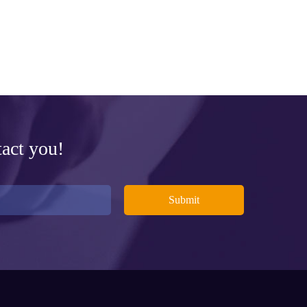
tact you!
Submit